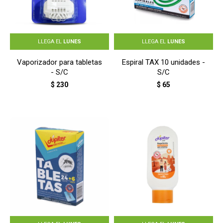
LLEGA EL
LUNES
LLEGA EL
LUNES
Vaporizador para tabletas
Espiral TAX 10 unidades -
- S/C
S/C
$
230
$
65