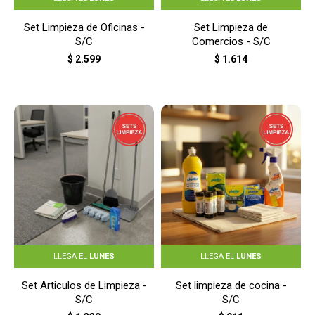
Set Limpieza de Oficinas -
Set Limpieza de
S/C
Comercios - S/C
$
2.599
$
1.614
LLEGA EL
LUNES
LLEGA EL
LUNES
Set Articulos de Limpieza -
Set limpieza de cocina -
S/C
S/C