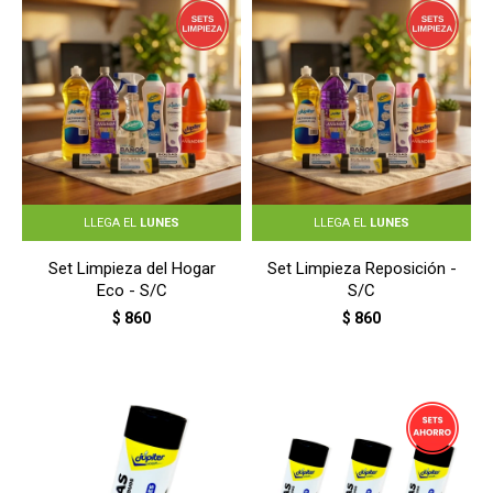
LLEGA EL
LUNES
LLEGA EL
LUNES
Set Limpieza del Hogar
Set Limpieza Reposición -
Eco - S/C
S/C
$
860
$
860