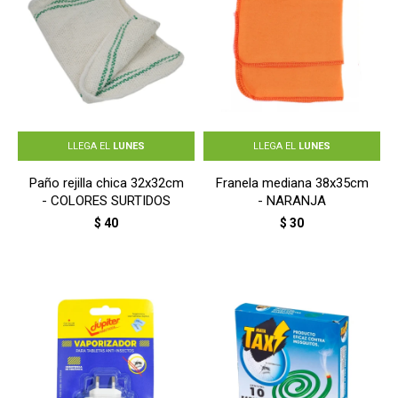
LLEGA EL
LUNES
LLEGA EL
LUNES
Paño rejilla chica 32x32cm
Franela mediana 38x35cm
- COLORES SURTIDOS
- NARANJA
$
40
$
30