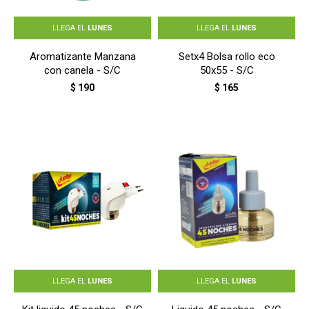
LLEGA EL
LUNES
LLEGA EL
LUNES
Aromatizante Manzana
Setx4 Bolsa rollo eco
con canela - S/C
50x55 - S/C
$
190
$
165
LLEGA EL
LUNES
LLEGA EL
LUNES