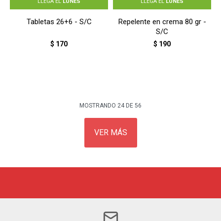
LLEGA EL
LUNES
LLEGA EL
LUNES
Tabletas 26+6 - S/C
Repelente en crema 80 gr -
S/C
$
170
$
190
MOSTRANDO
24
DE
56
VER MÁS