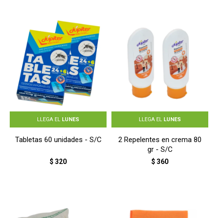
LLEGA EL
LUNES
LLEGA EL
LUNES
Tabletas 60 unidades - S/C
2 Repelentes en crema 80
gr - S/C
$
320
$
360