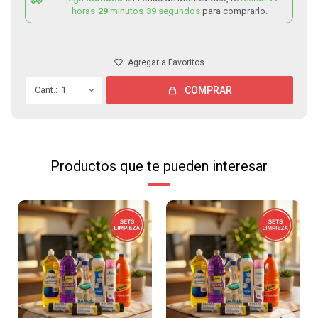
horas
29
minutos
39
segundos
para comprarlo.
1
COMPRAR
Productos que te pueden interesar