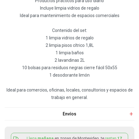
Productos prácticos para uso diario
Incluye limpia vidrios de regalo
Ideal para mantenimiento de espacios comerciales
Contenido del set:
1 limpia vidrios de regalo
2 limpia pisos cítrico 1,8L
1 limpia baños
2 lavandinas 2L
10 bolsas para residuos negras cierre fácil 50x55
1 desodorante limón
Ideal para comercios, oficinas, locales, consultorios y espacios de
trabajo en general.
Envíos
Llega
mañana
en zonas de Montevideo, te
restan
17