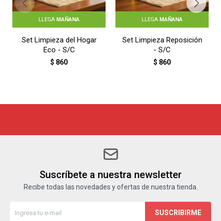
LLEGA
MAÑANA
LLEGA
MAÑANA
Set Limpieza del Hogar
Set Limpieza Reposición
Eco - S/C
- S/C
$
860
$
860
Suscríbete a nuestra newsletter
Recibe todas las novedades y ofertas de nuestra tienda.
SUSCRIBIRME