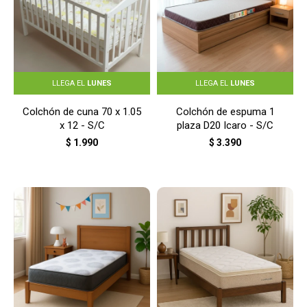
LLEGA EL
LUNES
LLEGA EL
LUNES
Colchón de cuna 70 x 1.05
Colchón de espuma 1
x 12 - S/C
plaza D20 Icaro - S/C
$
1.990
$
3.390