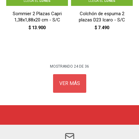
LLEGA EL
LUNES
LLEGA EL
LUNES
Sommier 2 Plazas Capri
Colchón de espuma 2
1,38x1,88x20 cm - S/C
plazas D23 Icaro - S/C
$
13.900
$
7.490
MOSTRANDO
24
DE
36
VER MÁS