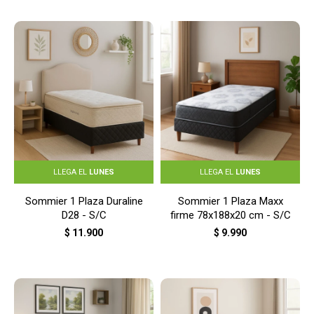
LLEGA EL
LUNES
LLEGA EL
LUNES
Sommier 1 Plaza Duraline
Sommier 1 Plaza Maxx
D28 - S/C
firme 78x188x20 cm - S/C
$
11.900
$
9.990