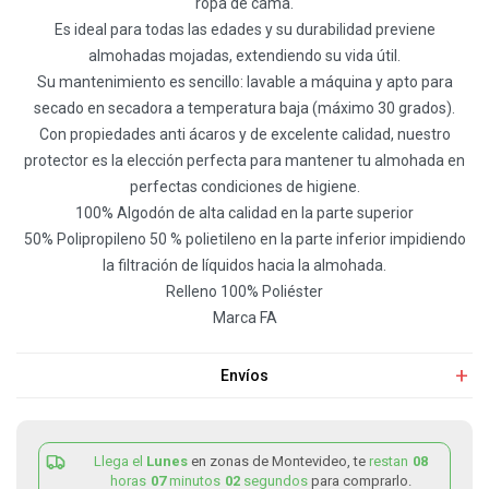
ropa de cama.
Es ideal para todas las edades y su durabilidad previene
almohadas mojadas, extendiendo su vida útil.
Su mantenimiento es sencillo: lavable a máquina y apto para
secado en secadora a temperatura baja (máximo 30 grados).
Con propiedades anti ácaros y de excelente calidad, nuestro
protector es la elección perfecta para mantener tu almohada en
perfectas condiciones de higiene.
100% Algodón de alta calidad en la parte superior
50% Polipropileno 50 % polietileno en la parte inferior impidiendo
la filtración de líquidos hacia la almohada.
Relleno 100% Poliéster
Marca FA
Envíos
Llega el
Lunes
en zonas de Montevideo, te
restan
08
horas
07
minutos
02
segundos
para comprarlo.