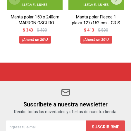
LLEGA EL
LUNES
LLEGA EL
LUNES
Manta polar 150 x 240cm
Manta polar Fleece 1
- MARRON OSCURO
plaza 127x152 cm - GRIS
$
343
$
490
$
413
$
590
30
30
Suscríbete a nuestra newsletter
Recibe todas las novedades y ofertas de nuestra tienda.
SUSCRIBIRME