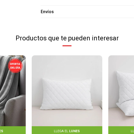
Envíos
Productos que te pueden interesar
ES
LLEGA EL
LUNES
L