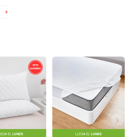
LEGA EL
LUNES
LLEGA EL
LUNES