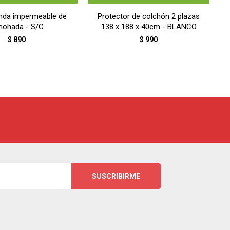
unda impermeable de
Protector de colchón 2 plazas
mohada - S/C
138 x 188 x 40cm - BLANCO
$
890
$
990
SUSCRIBIRME