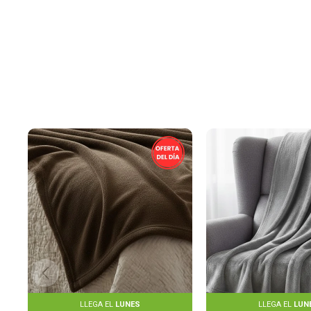
LLEGA EL
LUNES
LLEGA EL
LUN