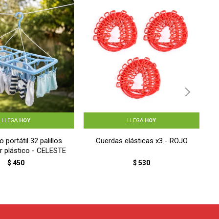
LLEGA
HOY
LLEGA
HOY
 portátil 32 palillos
Cuerdas elásticas x3 - ROJO
r plástico - CELESTE
$
450
$
530