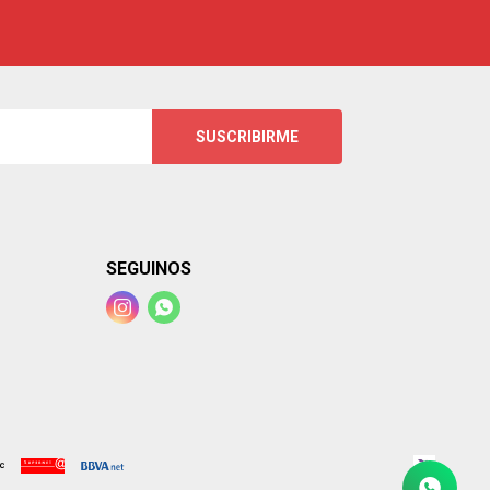
SUSCRIBIRME
SEGUINOS

