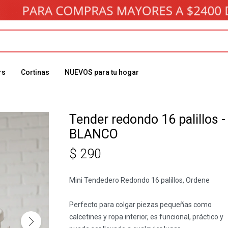
rs
Cortinas
NUEVOS para tu hogar
Tender redondo 16 palillos -
BLANCO
$
290
Mini Tendedero Redondo 16 palillos, Ordene
Perfecto para colgar piezas pequeñas como
calcetines y ropa interior, es funcional, práctico y