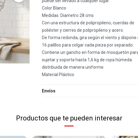
puede ser llevado a cualquier lugar.
Color Blanco
Medidas: Diametro 28 cms
Con una estructura de polipropileno, cuerdas de
poliéster y cierres de polipropileno y acero.
De forma redonda, gira según el viento y dispone
16 palillos para colgar cada pieza por separado.
Contiene un gancho en forma de mosquetón par
sujetar y soporta hasta 1,6 kg de ropa húmeda
distribuida de manera uniforme.
Material Plástico
Envíos
Productos que te pueden interesar