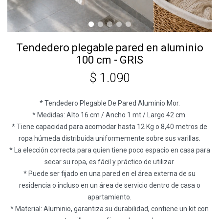
Tendedero plegable pared en aluminio
100 cm - GRIS
$
1.090
* Tendedero Plegable De Pared Aluminio Mor.
* Medidas: Alto 16 cm / Ancho 1 mt / Largo 42 cm.
* Tiene capacidad para acomodar hasta 12 Kg o 8,40 metros de
ropa húmeda distribuida uniformemente sobre sus varillas.
* La elección correcta para quien tiene poco espacio en casa para
secar su ropa, es fácil y práctico de utilizar.
* Puede ser fijado en una pared en el área externa de su
residencia o incluso en un área de servicio dentro de casa o
apartamiento.
* Material: Aluminio, garantiza su durabilidad, contiene un kit con