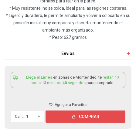
tornillos para fijar en la pared.
* Muy resistente, no se oxida, ideal para las regiones costeras.
* Ligero y duradero, le permite ampliarlo y volver a colocarlo en su
posición inicial, muy compacta y discreta, manteniendo el
ambiente más organizado.
* Peso: 627 gramos
Envíos
Llega el
Lunes
en zonas de Montevideo, te
restan
17
horas
13
minutos
40
segundos
para comprarlo.
1
COMPRAR