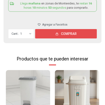
Llega
mañana
en zonas de Montevideo, te
restan
16
horas
10
minutos
53
segundos
para comprarlo.
1
COMPRAR
Productos que te pueden interesar