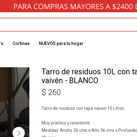
rs
Cortinas
NUEVOS para tu hogar
Tarro de residuos 10L con t
vaivén - BLANCO
$
260
Tarro de residuos con tapa vaiven 10 Litros
Muy practico y resistente.
Medidas: Ancho 26 cms x Alto 36 cms x Profundi