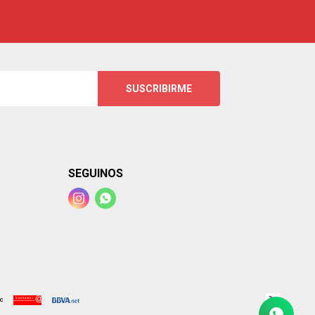
SUSCRIBIRME
SEGUINOS

