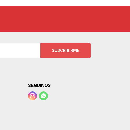
SUSCRIBIRME
SEGUINOS

