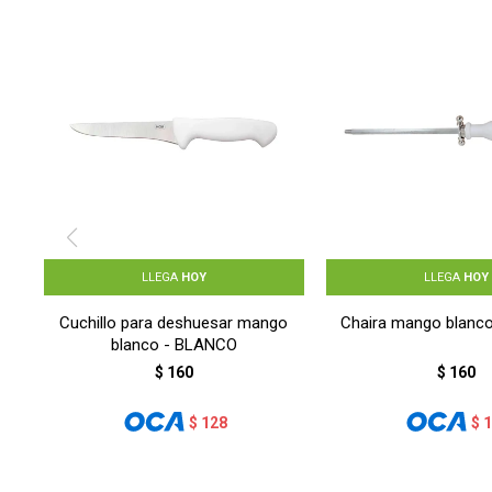
LLEGA
HOY
LLEGA
HOY
Cuchillo para deshuesar mango
Chaira mango blanc
blanco - BLANCO
$
160
$
160
$
128
$