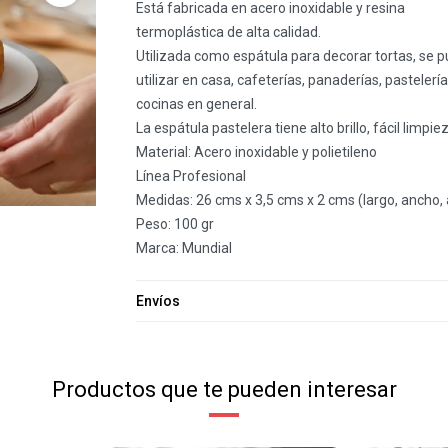
Está fabricada en acero inoxidable y resina
termoplástica de alta calidad.
Utilizada como espátula para decorar tortas, se 
utilizar en casa, cafeterías, panaderías, pastelería
cocinas en general.
La espátula pastelera tiene alto brillo, fácil limpie
Material: Acero inoxidable y polietileno
Línea Profesional
Medidas: 26 cms x 3,5 cms x 2 cms (largo, ancho, 
Peso: 100 gr
Marca: Mundial
Envíos
Productos que te pueden interesar