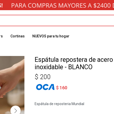
rs
Cortinas
NUEVOS para tu hogar
Espátula repostera de acero
inoxidable - BLANCO
$
200
$
160
Espátula de reposteria Mundial