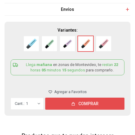
Envíos
Variantes:
Llega
mañana
en zonas de Montevideo, te
restan
22
horas
05
minutos
15
segundos
para comprarlo.
1
COMPRAR