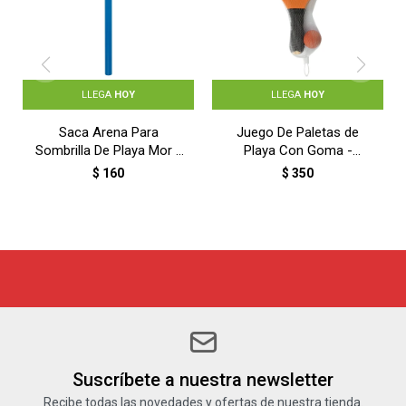
LLEGA
HOY
LLEGA
HOY
Saca Arena Para
Juego De Paletas de
Sombrilla De Playa Mor -
Playa Con Goma -
AZUL
SURTIDO
$
160
$
350
Suscríbete a nuestra newsletter
Recibe todas las novedades y ofertas de nuestra tienda.