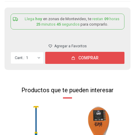
Llega
hoy
en zonas de Montevideo, te
restan
09
horas
25
minutos
45
segundos
para comprarlo.
1
COMPRAR
Productos que te pueden interesar