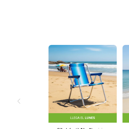
LLEGA EL
LUNES