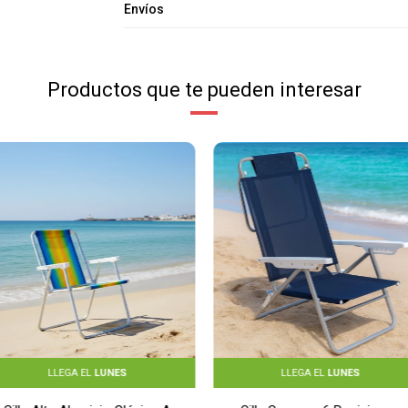
Envíos
Productos que te pueden interesar
LLEGA EL
LUNES
LLEGA EL
LUNES