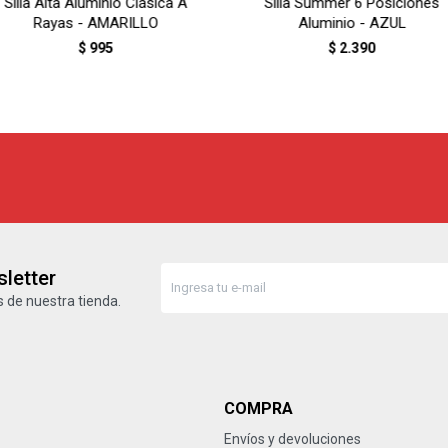
Silla Alta Aluminio Clásica A
Silla Summer 6 Posiciones
Rayas - AMARILLO
Aluminio - AZUL
$
995
$
2.390
letter
 de nuestra tienda.
COMPRA
Envíos y devoluciones