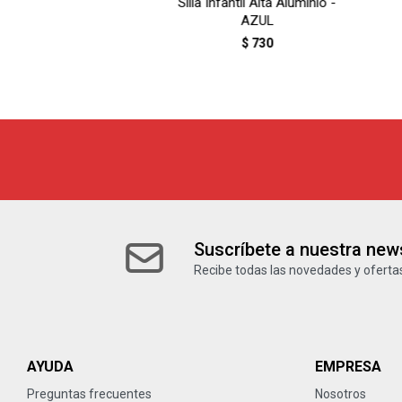
Silla Infantil Alta Aluminio -
AZUL
$
730
Suscríbete a nuestra news
Recibe todas las novedades y ofertas
AYUDA
EMPRESA
Preguntas frecuentes
Nosotros