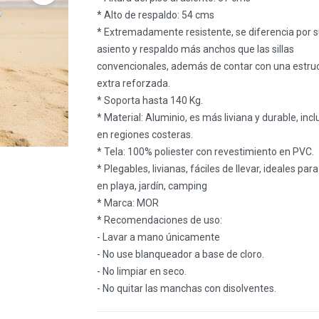
* Alto de respaldo: 54 cms
* Extremadamente resistente, se diferencia por 
asiento y respaldo más anchos que las sillas
convencionales, además de contar con una estru
extra reforzada.
* Soporta hasta 140 Kg.
* Material: Aluminio, es más liviana y durable, incl
en regiones costeras.
* Tela: 100% poliester con revestimiento en PVC.
* Plegables, livianas, fáciles de llevar, ideales par
en playa, jardín, camping
* Marca: MOR
* Recomendaciones de uso:
- Lavar a mano únicamente
- No use blanqueador a base de cloro.
- No limpiar en seco.
- No quitar las manchas con disolventes.