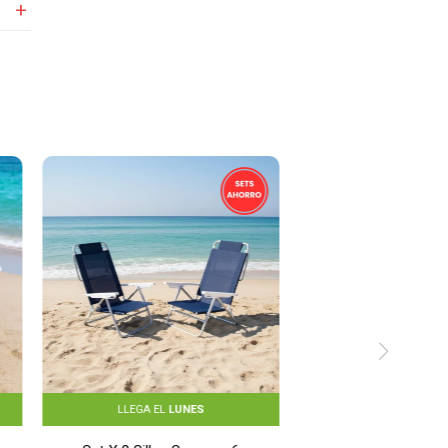
LLEGA EL
LUNES