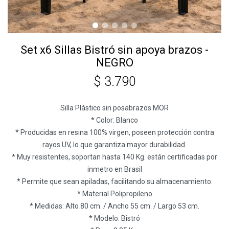
Set x6 Sillas Bistró sin apoya brazos -
NEGRO
$
3.790
Silla Plástico sin posabrazos MOR
* Color: Blanco
* Producidas en resina 100% virgen, poseen protección contra
rayos UV, lo que garantiza mayor durabilidad.
* Muy resistentes, soportan hasta 140 Kg. están certificadas por
inmetro en Brasil
* Permite que sean apiladas, facilitando su almacenamiento.
* Material Polipropileno
* Medidas: Alto 80 cm. / Ancho 55 cm. / Largo 53 cm.
* Modelo: Bistró