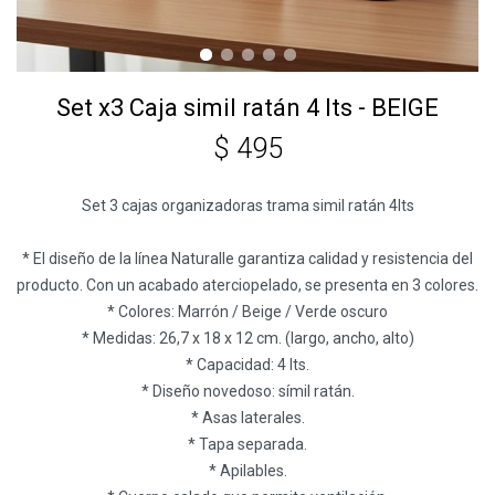
Set x3 Caja simil ratán 4 lts - BEIGE
$
495
Set 3 cajas organizadoras trama simil ratán 4lts
* El diseño de la línea Naturalle garantiza calidad y resistencia del
producto. Con un acabado aterciopelado, se presenta en 3 colores.
* Colores: Marrón / Beige / Verde oscuro
* Medidas: 26,7 x 18 x 12 cm. (largo, ancho, alto)
* Capacidad: 4 lts.
* Diseño novedoso: símil ratán.
* Asas laterales.
* Tapa separada.
* Apilables.