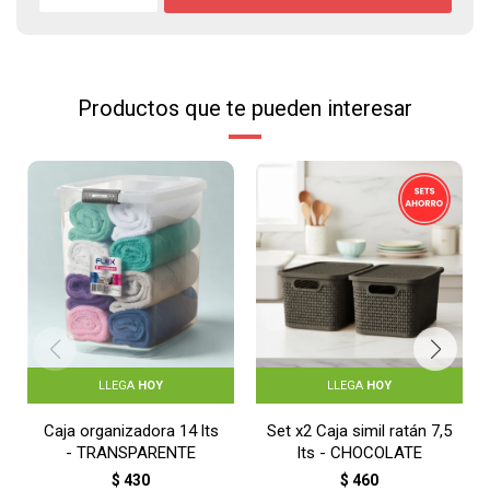
Productos que te pueden interesar
LLEGA
HOY
LLEGA
HOY
Caja organizadora 14 lts
Set x2 Caja simil ratán 7,5
- TRANSPARENTE
lts - CHOCOLATE
$
430
$
460