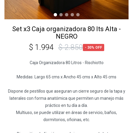
Set x3 Caja organizadora 80 lts Alta -
NEGRO
$
1.994
$
2.850
30
Caja Organizadora 80 Litros - Rischiotto
Medidas: Largo 65 cms x Ancho 45 cms x Alto 45 cms
Dispone de pestillos que aseguran un cierre seguro de la tapa y
laterales con forma anatómica que permiten un manejo más
práctico en tu día a día.
Multiuso, se puede utilizar en áreas de servicio, baños,
dormitorios, oficinas, etc.