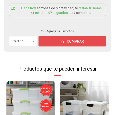
Llega
hoy
en zonas de Montevideo, te
restan
05
horas
41
minutos
07
segundos
para comprarlo.
1
COMPRAR
Productos que te pueden interesar