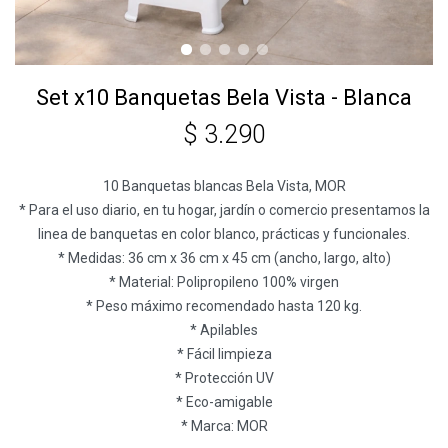
Set x10 Banquetas Bela Vista - Blanca
$
3.290
10 Banquetas blancas Bela Vista, MOR
* Para el uso diario, en tu hogar, jardín o comercio presentamos la
linea de banquetas en color blanco, prácticas y funcionales.
* Medidas: 36 cm x 36 cm x 45 cm (ancho, largo, alto)
* Material: Polipropileno 100% virgen
* Peso máximo recomendado hasta 120 kg.
* Apilables
* Fácil limpieza
* Protección UV
* Eco-amigable
* Marca: MOR