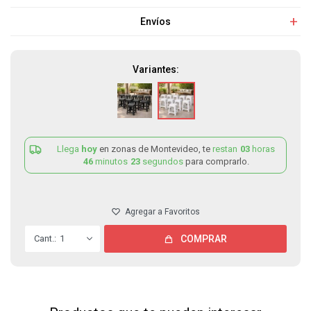
Envíos
Variantes:
Llega
hoy
en zonas de Montevideo, te
restan
03
horas
46
minutos
23
segundos
para comprarlo.
1
COMPRAR