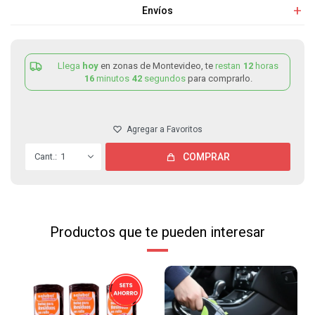
Envíos
Llega
hoy
en zonas de Montevideo, te
restan
12
horas
16
minutos
42
segundos
para comprarlo.
1
COMPRAR
Productos que te pueden interesar