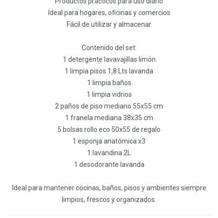
Productos prácticos para uso diario
Ideal para hogares, oficinas y comercios
Fácil de utilizar y almacenar
Contenido del set:
1 detergente lavavajillas limón
1 limpia pisos 1,8 Lts lavanda
1 limpia baños
1 limpia vidrios
2 paños de piso mediano 55x55 cm
1 franela mediana 38x35 cm
5 bolsas rollo eco 50x55 de regalo
1 esponja anatómica x3
1 lavandina 2L
1 desodorante lavanda
Ideal para mantener cocinas, baños, pisos y ambientes siempre
limpios, frescos y organizados.