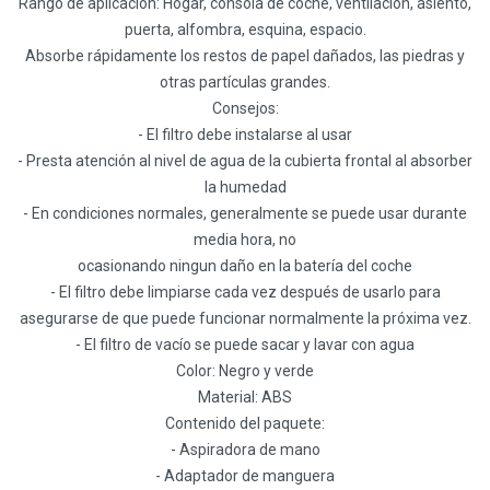
Rango de aplicación: Hogar, consola de coche, ventilación, asiento,
puerta, alfombra, esquina, espacio.
Absorbe rápidamente los restos de papel dañados, las piedras y
otras partículas grandes.
Consejos:
- El filtro debe instalarse al usar
- Presta atención al nivel de agua de la cubierta frontal al absorber
la humedad
- En condiciones normales, generalmente se puede usar durante
media hora, no
ocasionando ningun daño en la batería del coche
- El filtro debe limpiarse cada vez después de usarlo para
asegurarse de que puede funcionar normalmente la próxima vez.
- El filtro de vacío se puede sacar y lavar con agua
Color: Negro y verde
Material: ABS
Contenido del paquete:
- Aspiradora de mano
- Adaptador de manguera