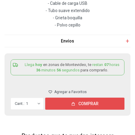
- Cable de carga USB
- Tubo suave extendido
- Grieta boquilla
- Polvo cepillo
Envíos
Llega
hoy
en zonas de Montevideo, te
restan
07
horas
36
minutos
56
segundos
para comprarlo.
1
COMPRAR