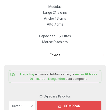
Medidas
Largo 21,5 cms
Ancho 13 cms
Alto 7 cms
Capacidad: 1,2 Litros
Marca: Rischioto
Envíos
Llega
hoy
en zonas de Montevideo, te
restan
01
horas
20
minutos
15
segundos
para comprarlo.
1
COMPRAR