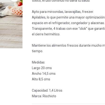
tóxico, el uso continuo no daña tu salud.
Apto para miroondas, lavavajillas, freezer.
Apilables, lo que permite una mayor optimización
espacio en el refrigerador, congelador y alacenas.
Transparente, 4 trabas con ese “click” que garant
el cierre hermético.
Mantiene los alimentos frescos durante mucho 
tiempo.
Medidas:
Largo 20 cms
Ancho 14,5 cms
Alto 8,5 cms
Capacidad: 1,4 Litros
Marca: Rischioto