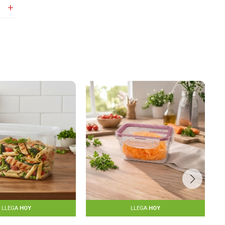
LLEGA
HOY
LLEGA
HOY