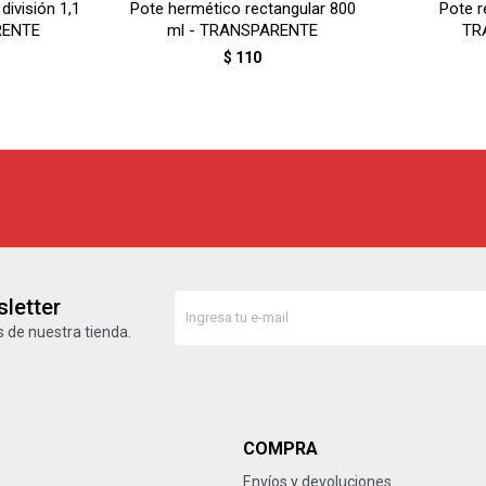
división 1,1
Pote hermético rectangular 800
Pote r
RENTE
ml - TRANSPARENTE
TR
$
110
letter
 de nuestra tienda.
COMPRA
Envíos y devoluciones