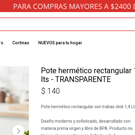
rs
Cortinas
NUEVOS para tu hogar
Pote hermético rectangular 
lts - TRANSPARENTE
$
140
Pote hermético rectangular con trabas click 1,4 Lt
Diseño moderno y sofisticado, desarrollado con
materia prima virgen y libre de BPA. Producto no