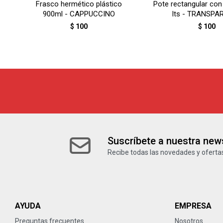
Frasco hermético plástico
Pote rectangular con 
900ml - CAPPUCCINO
lts - TRANSPA
$
100
$
100
Suscríbete a nuestra news
Recibe todas las novedades y ofertas
AYUDA
EMPRESA
Preguntas frecuentes
Nosotros