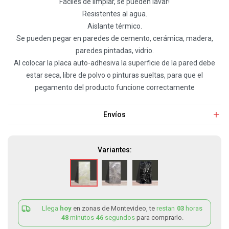
Fáciles de limpiar, se pueden lavar!
Resistentes al agua.
Aislante térmico.
Se pueden pegar en paredes de cemento, cerámica, madera,
paredes pintadas, vidrio.
Al colocar la placa auto-adhesiva la superficie de la pared debe
estar seca, libre de polvo o pinturas sueltas, para que el
pegamento del producto funcione correctamente
Envíos
Variantes:
Llega
hoy
en zonas de Montevideo, te
restan
03
horas
48
minutos
46
segundos
para comprarlo.