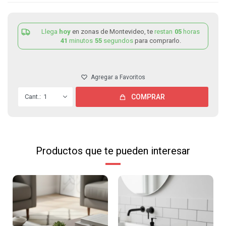
Llega
hoy
en zonas de Montevideo, te
restan
05
horas
41
minutos
55
segundos
para comprarlo.
1
COMPRAR
Productos que te pueden interesar