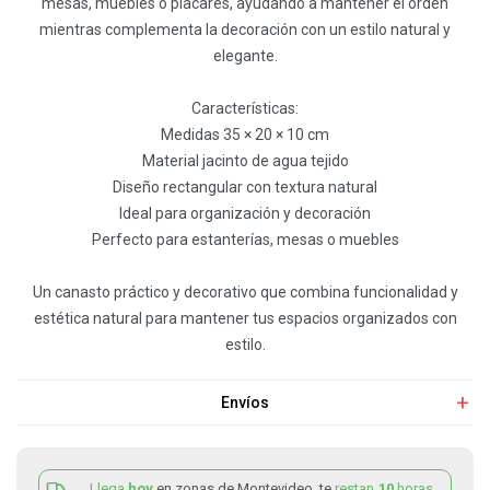
mesas, muebles o placares, ayudando a mantener el orden
mientras complementa la decoración con un estilo natural y
elegante.
Características:
Medidas 35 × 20 × 10 cm
Material jacinto de agua tejido
Diseño rectangular con textura natural
Ideal para organización y decoración
Perfecto para estanterías, mesas o muebles
Un canasto práctico y decorativo que combina funcionalidad y
estética natural para mantener tus espacios organizados con
estilo.
Envíos
Llega
hoy
en zonas de Montevideo, te
restan
10
horas