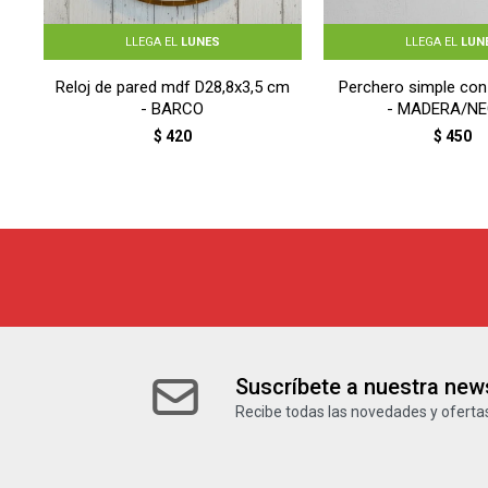
LLEGA EL
LUNES
LLEGA EL
LUN
Reloj de pared mdf D28,8x3,5 cm
Perchero simple con
- BARCO
- MADERA/N
$
420
$
450
Suscríbete a nuestra news
Recibe todas las novedades y ofertas