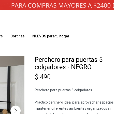
rs
Cortinas
NUEVOS para tu hogar
Perchero para puertas 5
colgadores - NEGRO
$
490
Perchero para puertas 5 colgadores
Práctico perchero ideal para aprovechar espacios
mantener diferentes ambientes organizados sin