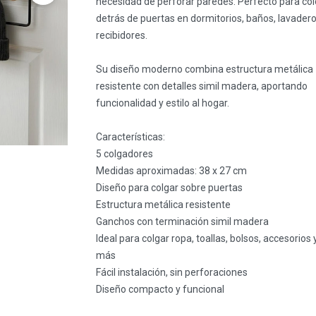
necesidad de perforar paredes. Perfecto para col
detrás de puertas en dormitorios, baños, lavadero
recibidores.
Su diseño moderno combina estructura metálica
resistente con detalles simil madera, aportando
funcionalidad y estilo al hogar.
Características:
5 colgadores
Medidas aproximadas: 38 x 27 cm
Diseño para colgar sobre puertas
Estructura metálica resistente
Ganchos con terminación simil madera
Ideal para colgar ropa, toallas, bolsos, accesorios 
más
Fácil instalación, sin perforaciones
Diseño compacto y funcional