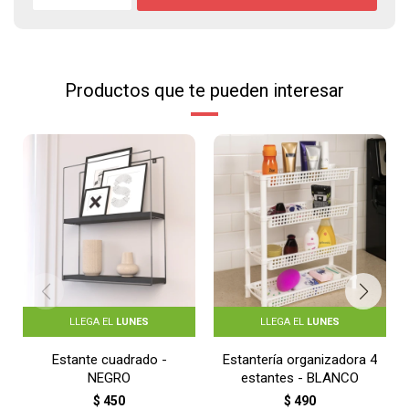
Productos que te pueden interesar
LLEGA EL
LUNES
LLEGA EL
LUNES
Estante cuadrado -
Estantería organizadora 4
NEGRO
estantes - BLANCO
$
450
$
490