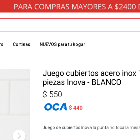
rs
Cortinas
NUEVOS para tu hogar
Juego cubiertos acero inox 
piezas Inova - BLANCO
$
550
$
440
Juego de cubiertos Inova la punta no toca la mes