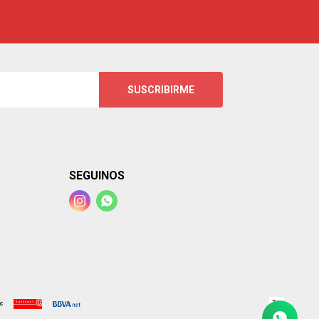
SUSCRIBIRME
SEGUINOS

