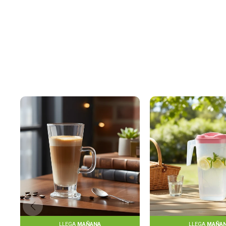
LLEGA
MAÑANA
LLEGA
MAÑA