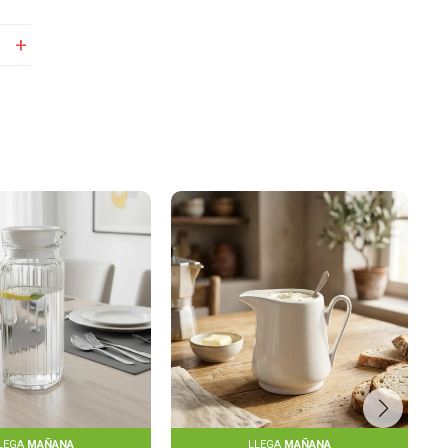
LEGA
MAÑANA
LLEGA
MAÑANA