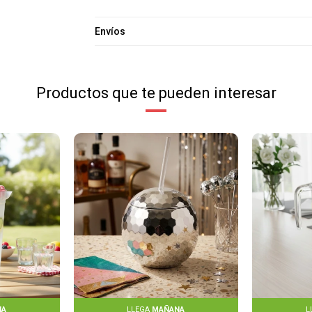
Envíos
Productos que te pueden interesar
NA
LLEGA
MAÑANA
L