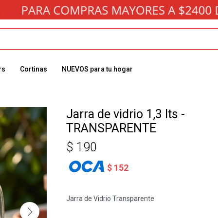
rs
Cortinas
NUEVOS para tu hogar
Jarra de vidrio 1,3 lts -
TRANSPARENTE
$
190
$
152
Jarra de Vidrio Transparente