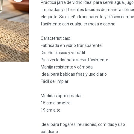
Práctica jarra de vidrio ideal para servir agua, jugo
limonadas y diferentes bebidas de manera cómo
elegante. Su diseño transparente y clásico combi
fácilmente con cualquier mesa o cocina.
Características:
Fabricada en vidrio transparente
Diseño clásico y versátil
Pico vertedor para servir fácilmente
Manija resistente y cómoda
Ideal para bebidas frías y uso diario
Fácil de limpiar
Medidas aproximadas:
15 cm diámetro
19 cm alto
Ideal para hogares, reuniones, comidas y uso
cotidiano.