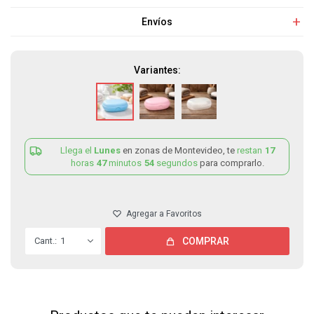
Envíos
Variantes:
Llega el
Lunes
en zonas de Montevideo, te
restan
17
horas
47
minutos
54
segundos
para comprarlo.
1
COMPRAR