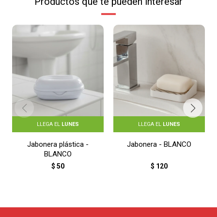
Productos que te pueden interesar
LLEGA EL
LUNES
LLEGA EL
LUNES
Jabonera plástica -
Jabonera - BLANCO
BLANCO
$
50
$
120