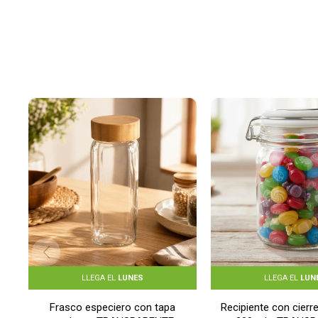
LLEGA EL
LUNES
LLEGA EL
LUN
Frasco especiero con tapa
Recipiente con cierr