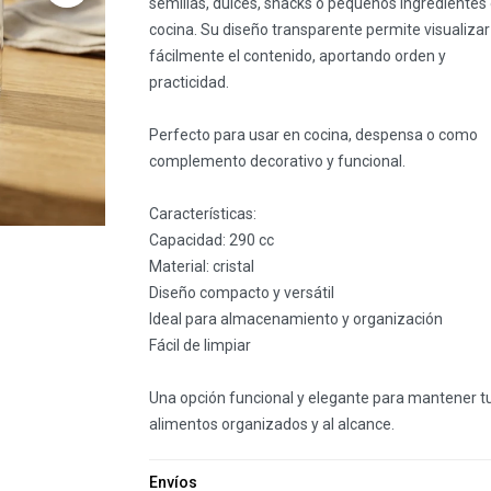
semillas, dulces, snacks o pequeños ingredientes
cocina. Su diseño transparente permite visualizar
fácilmente el contenido, aportando orden y
practicidad.
Perfecto para usar en cocina, despensa o como
complemento decorativo y funcional.
Características:
Capacidad: 290 cc
Material: cristal
Diseño compacto y versátil
Ideal para almacenamiento y organización
Fácil de limpiar
Una opción funcional y elegante para mantener t
alimentos organizados y al alcance.
Envíos