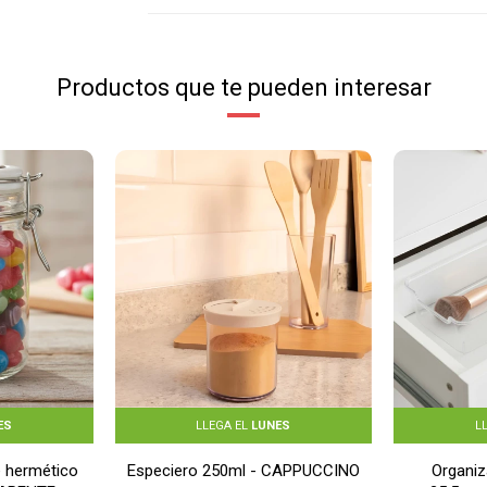
Productos que te pueden interesar
ES
LLEGA EL
LUNES
L
e hermético
Especiero 250ml - CAPPUCCINO
Organiz