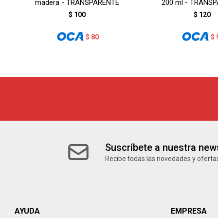
madera - TRANSPARENTE
200 ml - TRANS
$
100
$
120
$
80
$
Suscríbete a nuestra news
Recibe todas las novedades y ofertas
AYUDA
EMPRESA