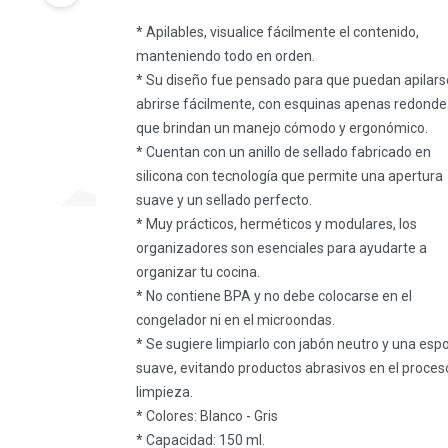
* Apilables, visualice fácilmente el contenido,
manteniendo todo en orden.
* Su diseño fue pensado para que puedan apilars
abrirse fácilmente, con esquinas apenas redond
que brindan un manejo cómodo y ergonómico.
* Cuentan con un anillo de sellado fabricado en
silicona con tecnología que permite una apertura
suave y un sellado perfecto.
* Muy prácticos, herméticos y modulares, los
organizadores son esenciales para ayudarte a
organizar tu cocina.
* No contiene BPA y no debe colocarse en el
congelador ni en el microondas.
* Se sugiere limpiarlo con jabón neutro y una esp
suave, evitando productos abrasivos en el proces
limpieza.
* Colores: Blanco - Gris
* Capacidad: 150 ml.