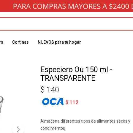
rs
Cortinas
NUEVOS para tu hogar
Especiero Ou 150 ml -
TRANSPARENTE
$
140
$
112
Almacena diferentes tipos de alimentos secos y
condimentos