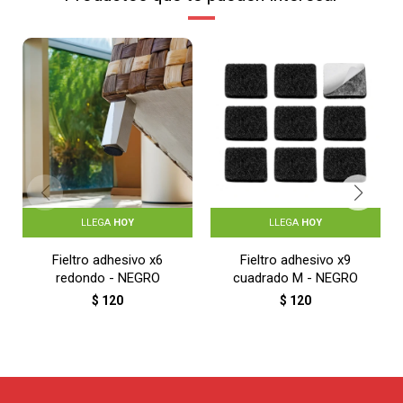
LLEGA
HOY
LLEGA
HOY
Fieltro adhesivo x6
Fieltro adhesivo x9
redondo - NEGRO
cuadrado M - NEGRO
$
120
$
120