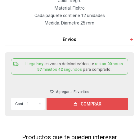
Color: Negro
Material: Fieltro
Cada paquete contiene 12 unidades
Medida: Diametro 25 mm
Envíos
Llega
hoy
en zonas de Montevideo, te
restan
00
horas
57
minutos
42
segundos
para comprarlo.
1
COMPRAR
Productos que te pueden interesar