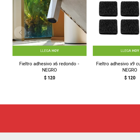
LLEGA
HOY
LLEGA
HOY
Fieltro adhesivo x6 redondo -
Fieltro adhesivo x9 
NEGRO
NEGRO
$
120
$
120