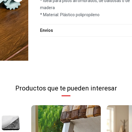
* Ideal para pisos alfombrados, de baldosas o de
madera
* Material: Plástico polipropileno
Envíos
Productos que te pueden interesar