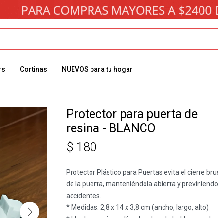
rs
Cortinas
NUEVOS para tu hogar
Protector para puerta de
resina - BLANCO
$
180
Protector Plástico para Puertas evita el cierre br
de la puerta, manteniéndola abierta y previniendo
accidentes.
* Medidas: 2,8 x 14 x 3,8 cm (ancho, largo, alto)