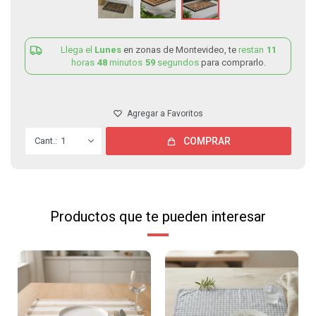
Llega el
Lunes
en zonas de Montevideo, te
restan
11
horas
48
minutos
59
segundos
para comprarlo.
1
COMPRAR
Productos que te pueden interesar