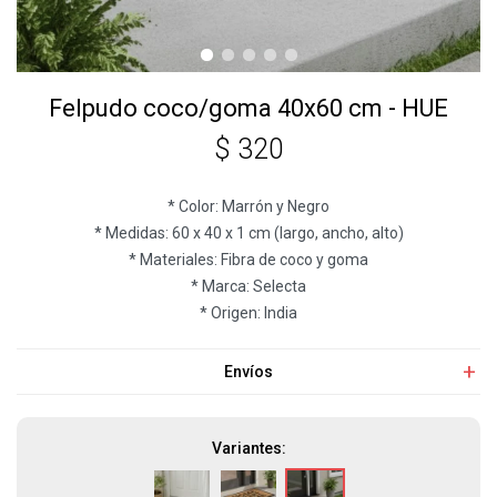
Felpudo coco/goma 40x60 cm - HUE
$
320
* Color: Marrón y Negro
* Medidas: 60 x 40 x 1 cm (largo, ancho, alto)
* Materiales: Fibra de coco y goma
* Marca: Selecta
* Origen: India
Envíos
Variantes: