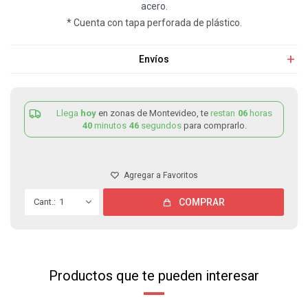
acero.
* Cuenta con tapa perforada de plástico.
Envíos
Llega
hoy
en zonas de Montevideo, te
restan
06
horas
40
minutos
46
segundos
para comprarlo.
1
COMPRAR
Productos que te pueden interesar