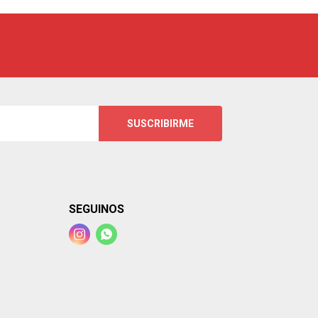
SUSCRIBIRME
SEGUINOS

