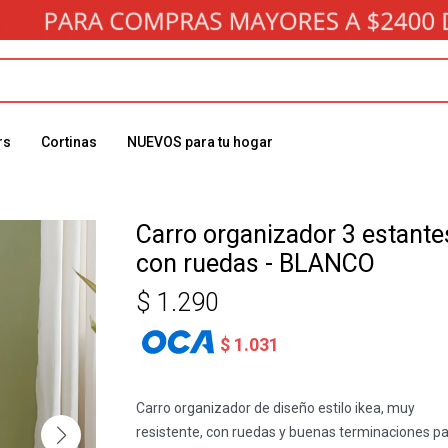
rs
Cortinas
NUEVOS para tu hogar
Carro organizador 3 estante
con ruedas - BLANCO
$
1.290
$
1.031
Carro organizador de diseño estilo ikea, muy
resistente, con ruedas y buenas terminaciones p