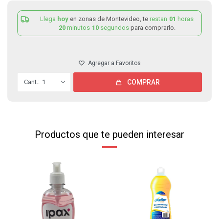
Llega
hoy
en zonas de Montevideo, te
restan
01
horas
20
minutos
10
segundos
para comprarlo.
1
COMPRAR
Productos que te pueden interesar