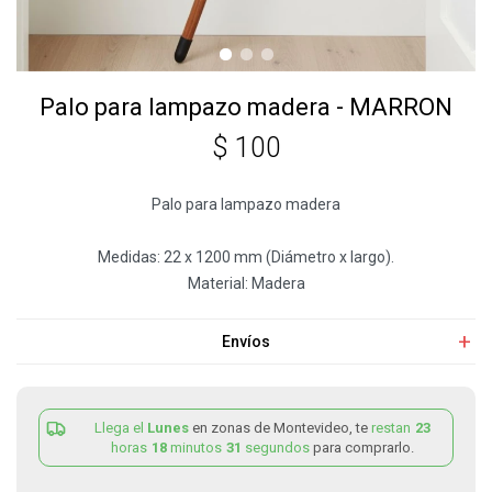
Palo para lampazo madera - MARRON
$
100
Palo para lampazo madera
Medidas: 22 x 1200 mm (Diámetro x largo).
Material: Madera
Envíos
Llega el
Lunes
en zonas de Montevideo, te
restan
23
horas
18
minutos
31
segundos
para comprarlo.