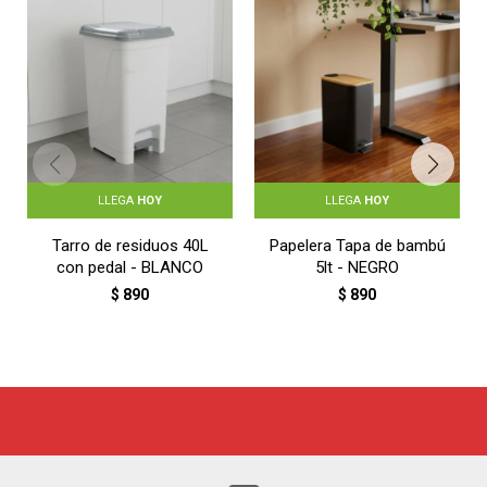
LLEGA
HOY
LLEGA
HOY
Tarro de residuos 40L
Papelera Tapa de bambú
con pedal - BLANCO
5lt - NEGRO
$
890
$
890