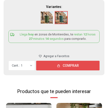
Variantes:
Llega
hoy
en zonas de Montevideo, te
restan
12
horas
27
minutos
14
segundos
para comprarlo.
1
COMPRAR
Productos que te pueden interesar