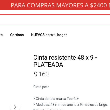
rs
Cortinas
NUEVOS para tu hogar
Cinta resistente 48 x 9 -
PLATEADA
$
160
Cinta pato
* Cinta de tela marca Teoría+
* Medidas: 48 mm de ancho x 9 metros de largo.