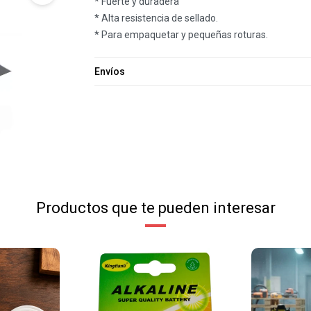
* Fuerte y duradera
* Alta resistencia de sellado.
* Para empaquetar y pequeñas roturas.
Envíos
Productos que te pueden interesar