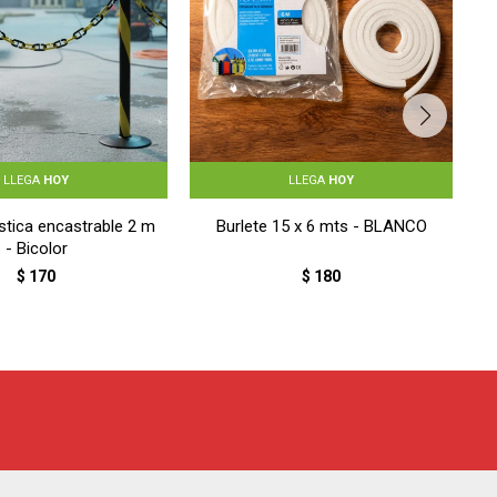
LLEGA
HOY
LLEGA
HOY
stica encastrable 2 m
Burlete 15 x 6 mts - BLANCO
- Bicolor
$
170
$
180