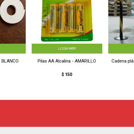
LLEGA
HOY
 - BLANCO
Pilas AA Alcalina - AMARILLO
Cadena plá
$
150