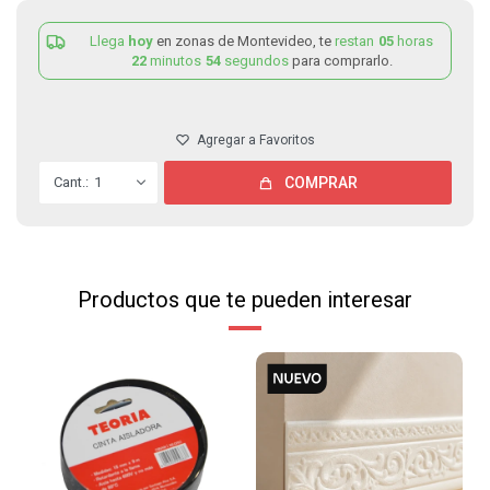
Llega
hoy
en zonas de Montevideo, te
restan
05
horas
22
minutos
54
segundos
para comprarlo.
1
COMPRAR
Productos que te pueden interesar