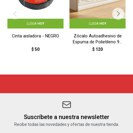
LLEGA
HOY
LLEGA
HOY
Cinta aisladora - NEGRO
Zócalo Autoadhesivo de
Espuma de Polietileno 9 x
230 cm - BLANCO
$
50
$
120
Suscríbete a nuestra newsletter
Recibe todas las novedades y ofertas de nuestra tienda.