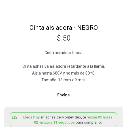
Cinta aisladora - NEGRO
$
50
Cinta aisladora teoria
Cinta adhesiva aisladora retardante a la llama.
Aisla hasta 600V y no más de 80ºC.
Tamaño: 18 mm x 9 mts.
Envíos
Llega
hoy
en zonas de Montevideo, te
restan
05
horas
02
minutos
11
segundos
para comprarlo.