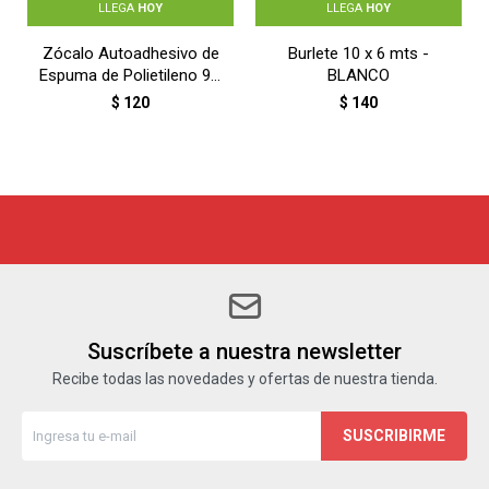
LLEGA
HOY
LLEGA
HOY
Zócalo Autoadhesivo de
Burlete 10 x 6 mts -
Espuma de Polietileno 9 x
BLANCO
230 cm - BLANCO
$
120
$
140
Suscríbete a nuestra newsletter
Recibe todas las novedades y ofertas de nuestra tienda.
SUSCRIBIRME