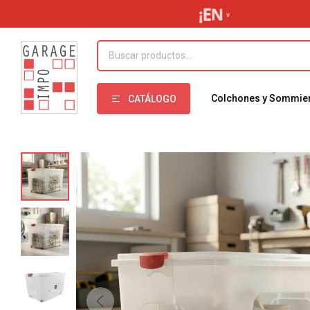
Colchones y Sommie
CATÁLOGO