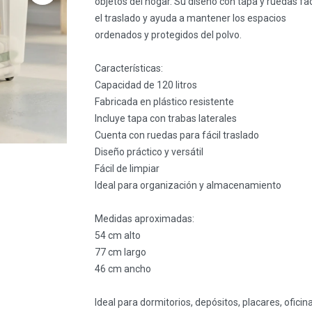
objetos del hogar. Su diseño con tapa y ruedas fac
el traslado y ayuda a mantener los espacios
ordenados y protegidos del polvo.
Características:
Capacidad de 120 litros
Fabricada en plástico resistente
Incluye tapa con trabas laterales
Cuenta con ruedas para fácil traslado
Diseño práctico y versátil
Fácil de limpiar
Ideal para organización y almacenamiento
Medidas aproximadas:
54 cm alto
77 cm largo
46 cm ancho
Ideal para dormitorios, depósitos, placares, oficin