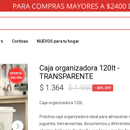
rs
Cortinas
NUEVOS para tu hogar
Caja organizadora 120lt -
TRANSPARENTE
$
1.364
$
1.950
30
Caja organizadora 120L
Práctica caja organizadora ideal para almacenar 
juguetes, herramientas, documentos y diferentes