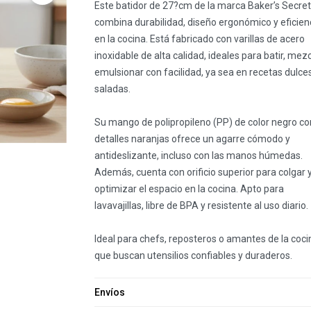
Este batidor de 27?cm de la marca Baker’s Secret
combina durabilidad, diseño ergonómico y eficien
en la cocina. Está fabricado con varillas de acero
inoxidable de alta calidad, ideales para batir, mezc
emulsionar con facilidad, ya sea en recetas dulce
saladas.
Su mango de polipropileno (PP) de color negro co
detalles naranjas ofrece un agarre cómodo y
antideslizante, incluso con las manos húmedas.
Además, cuenta con orificio superior para colgar 
optimizar el espacio en la cocina. Apto para
lavavajillas, libre de BPA y resistente al uso diario.
Ideal para chefs, reposteros o amantes de la coci
que buscan utensilios confiables y duraderos.
Envíos