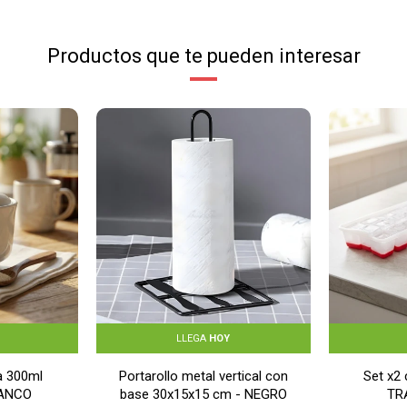
Productos que te pueden interesar
LLEGA
HOY
a 300ml
Portarollo metal vertical con
Set x2 
LANCO
base 30x15x15 cm - NEGRO
TR