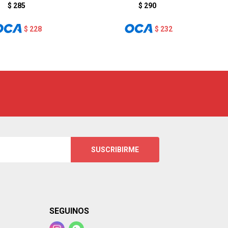
$
285
$
290
$
228
$
232
SUSCRIBIRME
SEGUINOS