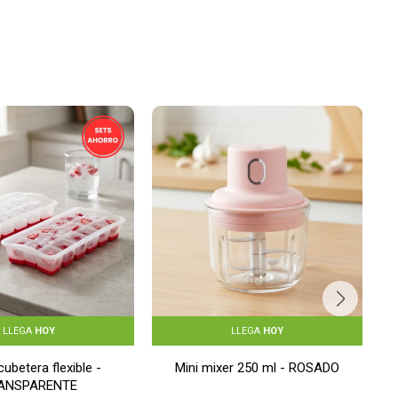
LLEGA
HOY
LLEGA
HOY
cubetera flexible -
Mini mixer 250 ml - ROSADO
ANSPARENTE