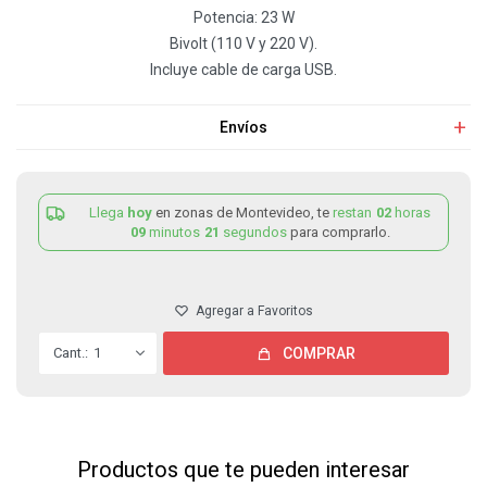
Potencia: 23 W
Bivolt (110 V y 220 V).
Incluye cable de carga USB.
Envíos
Llega
hoy
en zonas de Montevideo, te
restan
02
horas
09
minutos
21
segundos
para comprarlo.
1
COMPRAR
Productos que te pueden interesar