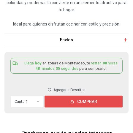
coloridas y modernas la convierte en un elemento atractivo para
tu hogar.
Ideal para quienes disfrutan cocinar con estilo y precisión.
Envíos
Llega
hoy
en zonas de Montevideo, te
restan
00
horas
48
minutos
35
segundos
para comprarlo.
1
COMPRAR