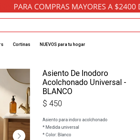
rs
Cortinas
NUEVOS para tu hogar
Asiento De Inodoro
Acolchonado Universal -
BLANCO
$
450
Asiento para indoro acolchonado
* Medida universal
* Color: Blanco