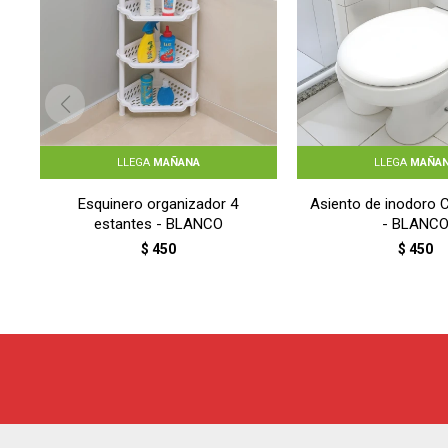
LLEGA
MAÑANA
LLEGA
MAÑA
Esquinero organizador 4
Asiento de inodoro 
estantes - BLANCO
- BLANC
$
450
$
450