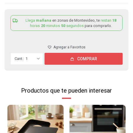
Llega
mañana
en zonas de Montevideo, te
restan
18
horas
20
minutos
50
segundos
para comprarlo.
1
COMPRAR
Productos que te pueden interesar