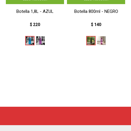
Botella 1,8L - AZUL
Botella 800ml - NEGRO
$
220
$
140